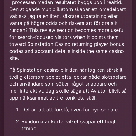
i processen medan resultatet byggs upp i realtid.
Den stigande multiplikatorn skapar ett omedelbart
val: ska jag ta en liten, säkrare utbetalning eller
vänta på högre odds och riskera att förlora allt i
rundan? This review section becomes more useful
for search-focused visitors when it points them
toward
Spinstation Casino returning player bonus
codes and account details
inside the same casino
site.
På Spinstation casino blir den här logiken särskilt
tydlig eftersom spelet ofta lockar både slotspelare
och användare som söker något snabbare och
mer interaktivt. Jag skulle säga att Aviator blivit så
uppmärksammat av tre konkreta skäl:
Det är lätt att förstå, även för nya spelare.
Rundorna är korta, vilket skapar ett högt
tempo.