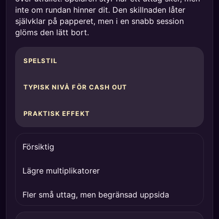
inte om rundan hinner dit. Den skillnaden låter
självklar på papperet, men i en snabb session
glöms den lätt bort.
SPELSTIL
TYPISK NIVÅ FÖR CASH OUT
PRAKTISK EFFEKT
Försiktig
Lägre multiplikatorer
Fler små uttag, men begränsad uppsida