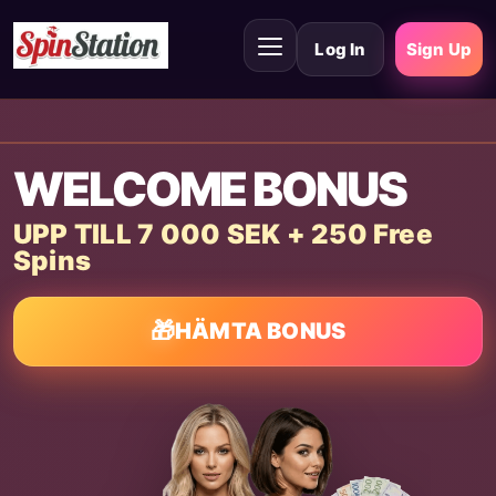
Log In
Sign Up
WELCOME BONUS
UPP TILL 7 000 SEK + 250 Free
Spins
🎁
HÄMTA BONUS