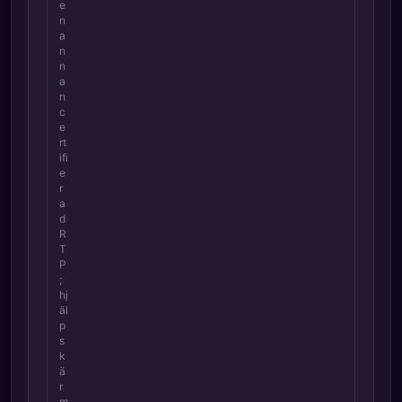
e
n
a
n
n
a
n
c
e
rt
ifi
e
r
a
d
R
T
P
;
hj
äl
p
s
k
ä
r
m