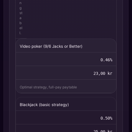
n
g
st
a
b
el
l.
Video poker (9/6 Jacks or Better)
0.46%
23,00 kr
Optimal strategy, full-pay paytable
Blackjack (basic strategy)
0.50%
25,00 kr