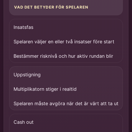
VAD DET BETYDER FÖR SPELAREN
Insatsfas
Spelaren väljer en eller två insatser före start
Bestämmer risknivå och hur aktiv rundan blir
Uppstigning
Multiplikatorn stiger i realtid
Spelaren måste avgöra när det är värt att ta ut
Cash out