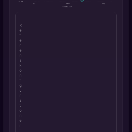
94.8%
Låg
Medel
Hög
volatilitet →
R
e
f
e
r
e
n
s
k
o
n
fi
g
u
r
a
ti
o
n
e
r
f