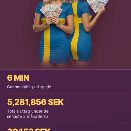
6 MIN
Genomsnittlig uttagstid.
5,281,856 SEK
Totala uttag under de
senaste 3 månaderna.