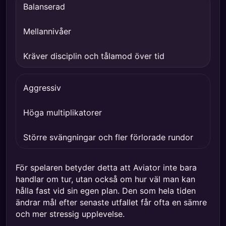
Balanserad
Mellannivåer
Kräver disciplin och tålamod över tid
Aggressiv
Höga multiplikatorer
Större svängningar och fler förlorade rundor
För spelaren betyder detta att Aviator inte bara
handlar om tur, utan också om hur väl man kan
hålla fast vid sin egen plan. Den som hela tiden
ändrar mål efter senaste utfallet får ofta en sämre
och mer stressig upplevelse.