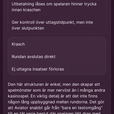
Utbetalning låses om spelaren hinner trycka
innan kraschen
Ger kontroll över uttagstidpunkt, men inte
över slutpunkten
Krasch
Rundan avslutas direkt
Ej uttagna insatser förloras
Den här strukturen är enkel, men den skapar ett
spelmönster som är mer nervöst än i många andra
kasinospel. En viktig detalj är att det inte finns
någon lång uppbyggnad mellan rundorna. Det gör
att Aviator snabbt går från “bara en testomgång”
till en tät serie beslut där spelaren lätt dras med