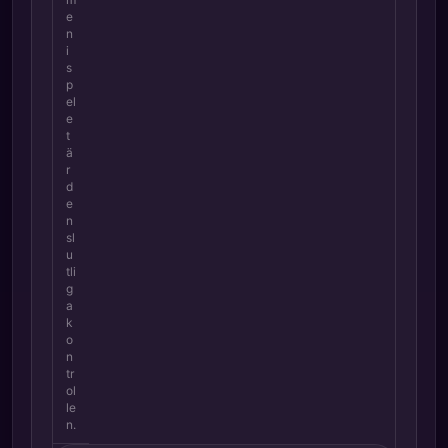
e
n
i
s
p
el
e
t
ä
r
d
e
n
sl
u
tli
g
a
k
o
n
tr
ol
le
n.