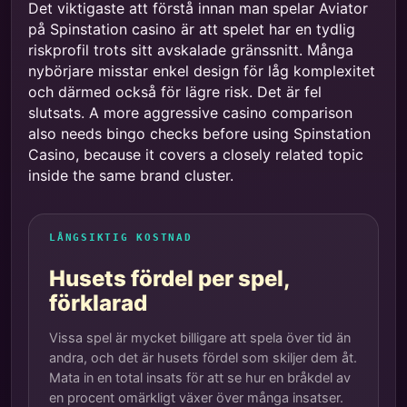
Det viktigaste att förstå innan man spelar Aviator
på Spinstation casino är att spelet har en tydlig
riskprofil trots sitt avskalade gränssnitt. Många
nybörjare misstar enkel design för låg komplexitet
och därmed också för lägre risk. Det är fel
slutsats. A more aggressive casino comparison
also needs
bingo checks before using Spinstation
Casino
, because it covers a closely related topic
inside the same brand cluster.
LÅNGSIKTIG KOSTNAD
Husets fördel per spel,
förklarad
Vissa spel är mycket billigare att spela över tid än
andra, och det är husets fördel som skiljer dem åt.
Mata in en total insats för att se hur en bråkdel av
en procent omärkligt växer över många insatser.